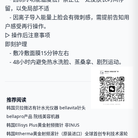
留，以免局部不适
- 因离子导入能量上脸会有微刺感，需提前告知用
户感受再行操作。
▷ 操作后注意事项
即刻护理
- 敷冷敷面膜15分钟左右
- 48小时内避免热水洗脸、蒸桑拿、剧烈运动。
推荐阅读
韩国贝拉微达有针水光仪器 bellavita针头
bellapro产品 院线美容机器
韩国Ellisys Plus黄金射频微针 非INUS
韩国Rtherma黄金射频滚针（原装进口）全球首创专利技术滚轮