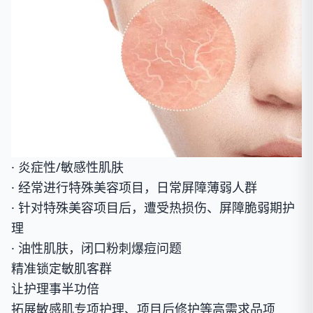
· 炎症性/敏感性肌肤
· 经常进行特殊美容项目，日常屏障薄弱人群
· 针对特殊美容项目后，遭受热损伤、屏障脆弱期护
理
· 油性肌肤，闭口粉刺爆痘问题
精准锁定敏肌客群
让护理事半功倍
拓展敏感肌专项护理、项目后修护等高需求品项