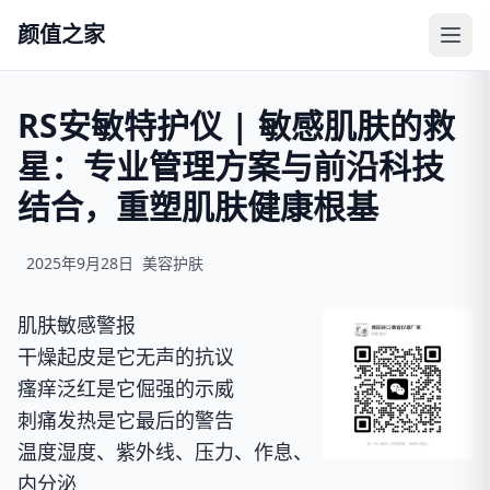
颜值之家
RS安敏特护仪 | 敏感肌肤的救
星：专业管理方案与前沿科技
结合，重塑肌肤健康根基
2025年9月28日
美容护肤
肌肤敏感警报
干燥起皮是它无声的抗议
瘙痒泛红是它倔强的示威
刺痛发热是它最后的警告
温度湿度、紫外线、压力、作息、
内分泌