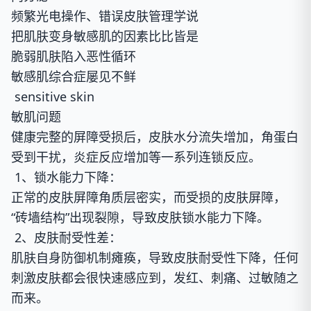
频繁光电操作、错误皮肤管理学说
把肌肤变身敏感肌的因素比比皆是
脆弱肌肤陷入恶性循环
敏感肌综合症屡见不鲜
sensitive skin
敏肌问题
健康完整的屏障受损后，皮肤水分流失增加，角蛋白
受到干扰，炎症反应增加等一系列连锁反应。
1、锁水能力下降：
正常的皮肤屏障角质层密实，而受损的皮肤屏障，
“砖墙结构”出现裂隙，导致皮肤锁水能力下降。
2、皮肤耐受性差：
肌肤自身防御机制瘫痪，导致皮肤耐受性下降，任何
刺激皮肤都会很快速感应到，发红、刺痛、过敏随之
而来。