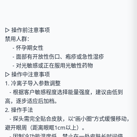
▷ 操作前注意事项
禁用人群：
- 怀孕期女性
- 面部有开放性伤口、疱疹或急性湿疹
- 对光敏感或正在服用光敏性药物
▷ 操作中注意事项
1. 冷离子导入参数调整
- 根据客户敏感程度选择能量强度，建议由低到
高，逐步适应后加档。
2. 操作手法
- 探头需完全贴合皮肤，以“画小圈”方式缓慢移动，
避开眼周（距离眼眶1cm以上）。
- 因制冷功能温度低，禁止在一处皮肤长时间停