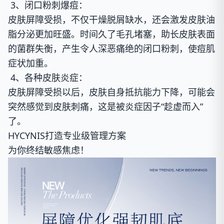
3、闭口粉刺爆痘：
皮肤屏障受损，不仅干燥脱屑缺水，还会激发皮肤油
脂分泌更加旺盛。时间久了毛孔堵塞，助长皮肤表面
的菌群失衡，产生令人深恶痛绝的闭口粉刺，使痘肌
症状加重。
4、各种皮肤炎症：
皮肤屏障受损以后，皮肤自身抵抗能力下降，可能会
突然感觉到皮肤刺痛，这是被炎症因子“趁虚而入”
了。
HYCYNIS打造专业级管理方案
为你终结敏感焦虑！